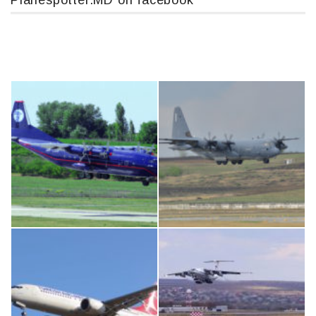
Planespotter.MD on facebook