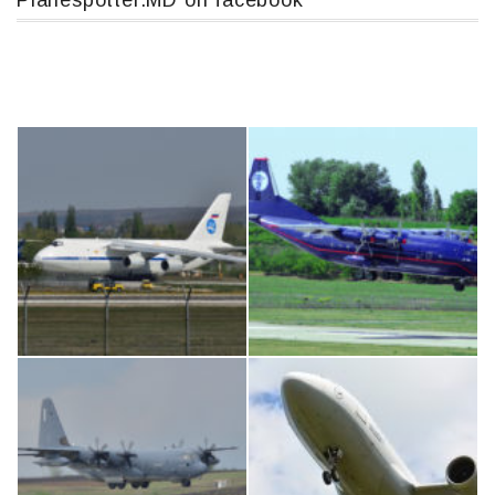
Planespotter.MD on facebook