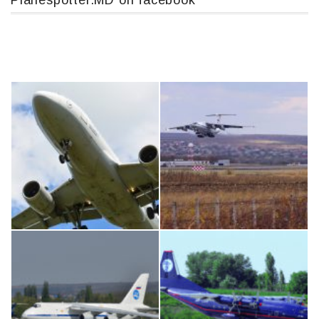
Planespotter.MD on facebook