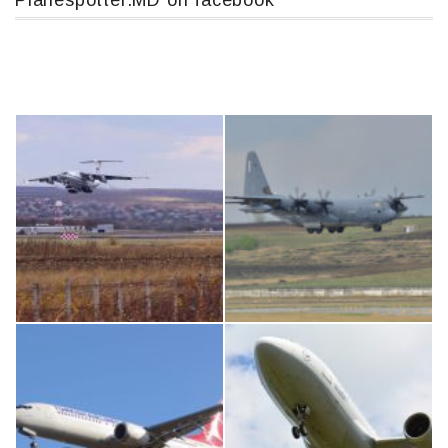
Planespotter.MD on facebook