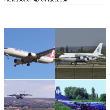
Planespotter.MD on facebook