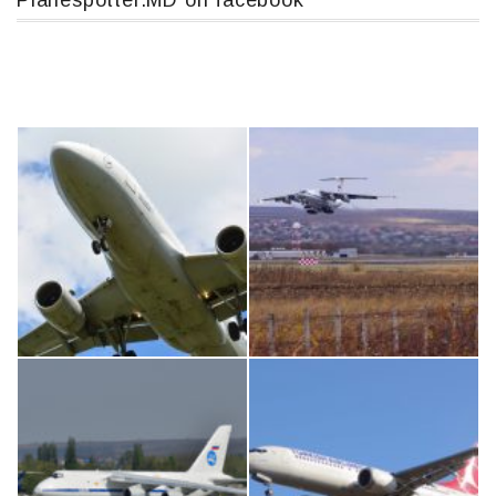
Planespotter.MD on facebook