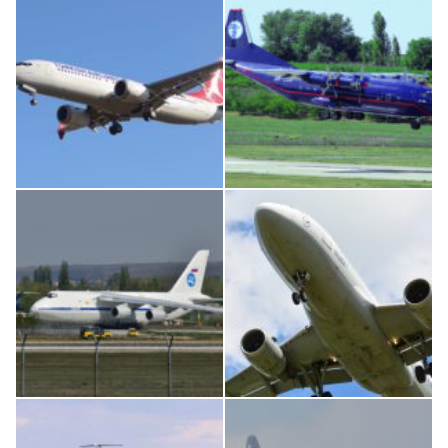
Boeing 737 MAX 8, TC-LCC
An12, UR-CGV