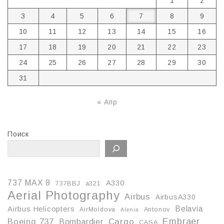
1
2
3
4
5
6
7
8
9
10
11
12
13
14
15
16
17
18
19
20
21
22
23
24
25
26
27
28
29
30
31
« Апр
Поиск
737 MAX 8
A330
737BBJ
a321
Aerial Photography
Airbus
AirbusA330
Belavia
Airbus Helicopters
AirMoldova
Antonov
Alenia
Embraer
Boeing 737
Cargo
Bombardier
CASA