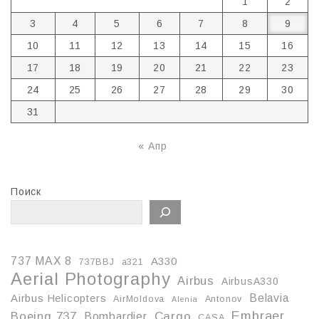
1
2
3
4
5
6
7
8
9
10
11
12
13
14
15
16
17
18
19
20
21
22
23
24
25
26
27
28
29
30
31
« Апр
Поиск
737 MAX 8
A330
737BBJ
a321
Aerial Photography
Airbus
AirbusA330
Belavia
Airbus Helicopters
AirMoldova
Antonov
Alenia
Embraer
Boeing 737
Cargo
Bombardier
CASA