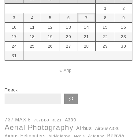
1
2
3
4
5
6
7
8
9
10
11
12
13
14
15
16
17
18
19
20
21
22
23
24
25
26
27
28
29
30
31
« Апр
Поиск
737 MAX 8
A330
737BBJ
a321
Aerial Photography
Airbus
AirbusA330
Belavia
Airbus Helicopters
AirMoldova
Antonov
Alenia