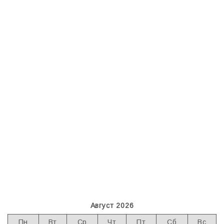
Август 2026
Пн
Вт
Ср
Чт
Пт
Сб
Вс