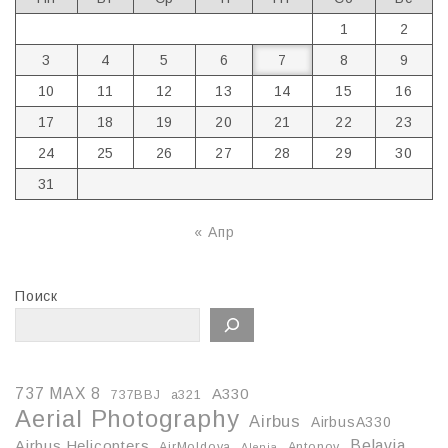
1
2
3
4
5
6
7
8
9
10
11
12
13
14
15
16
17
18
19
20
21
22
23
24
25
26
27
28
29
30
31
« Апр
Поиск
737 MAX 8
A330
737BBJ
a321
Aerial Photography
Airbus
AirbusA330
Belavia
Airbus Helicopters
AirMoldova
Antonov
Alenia