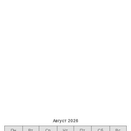
Август 2026
Пн
Вт
Ср
Чт
Пт
Сб
Вс