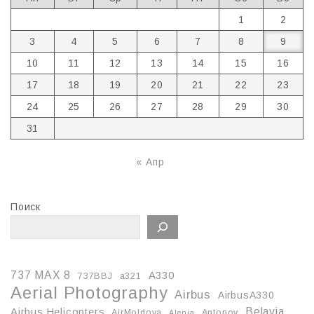
1
2
3
4
5
6
7
8
9
10
11
12
13
14
15
16
17
18
19
20
21
22
23
24
25
26
27
28
29
30
31
« Апр
Поиск
737 MAX 8
A330
737BBJ
a321
Aerial Photography
Airbus
AirbusA330
Belavia
Airbus Helicopters
AirMoldova
Antonov
Alenia