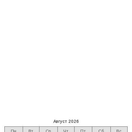
Август 2026
Пн
Вт
Ср
Чт
Пт
Сб
Вс