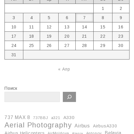
1
2
3
4
5
6
7
8
9
10
11
12
13
14
15
16
17
18
19
20
21
22
23
24
25
26
27
28
29
30
31
« Апр
Поиск
737 MAX 8
A330
737BBJ
a321
Aerial Photography
Airbus
AirbusA330
Belavia
Airbus Helicopters
AirMoldova
Antonov
Alenia