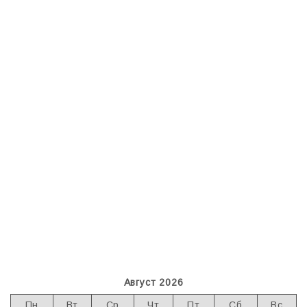
Август 2026
Пн
Вт
Ср
Чт
Пт
Сб
Вс