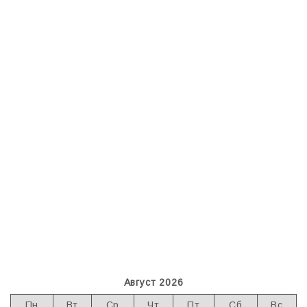
Август 2026
Пн
Вт
Ср
Чт
Пт
Сб
Вс