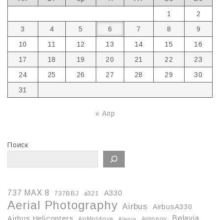
1
2
3
4
5
6
7
8
9
10
11
12
13
14
15
16
17
18
19
20
21
22
23
24
25
26
27
28
29
30
31
« Апр
Поиск
737 MAX 8
A330
737BBJ
a321
Aerial Photography
Airbus
AirbusA330
Belavia
Airbus Helicopters
AirMoldova
Antonov
Alenia