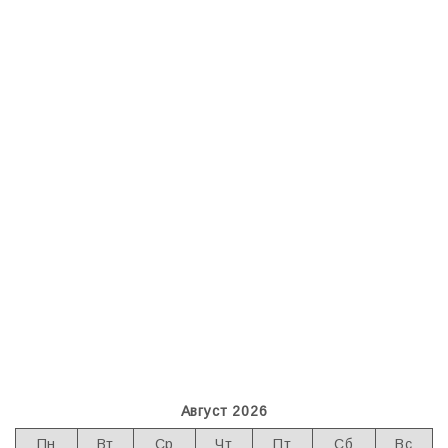
Август 2026
Пн
Вт
Ср
Чт
Пт
Сб
Вс