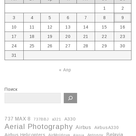
1
2
3
4
5
6
7
8
9
10
11
12
13
14
15
16
17
18
19
20
21
22
23
24
25
26
27
28
29
30
31
« Апр
Поиск
737 MAX 8
A330
737BBJ
a321
Aerial Photography
Airbus
AirbusA330
Belavia
Airbus Helicopters
AirMoldova
Antonov
Alenia