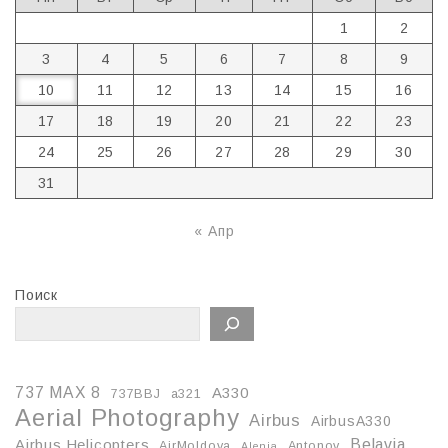
1
2
3
4
5
6
7
8
9
10
11
12
13
14
15
16
17
18
19
20
21
22
23
24
25
26
27
28
29
30
31
« Апр
Поиск
737 MAX 8
A330
737BBJ
a321
Aerial Photography
Airbus
AirbusA330
Belavia
Airbus Helicopters
AirMoldova
Antonov
Alenia