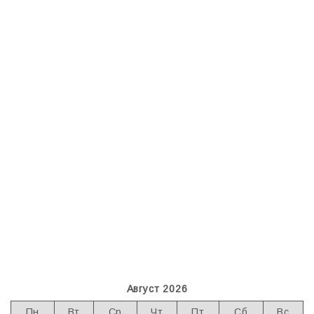
Август 2026
Пн
Вт
Ср
Чт
Пт
Сб
Вс