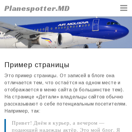
Skip
Planespotter.MD
to
content
Пример страницы
Это пример страницы. От записей в блоге она
отличается тем, что остаётся на одном месте и
отображается в меню сайта (в большинстве тем).
На странице «Детали» владельцы сайтов обычно
рассказывают о себе потенциальным посетителям.
Например, так:
Привет! Днём я курьер, а вечером —
подающий надежды актёр. Это мой блог. Я