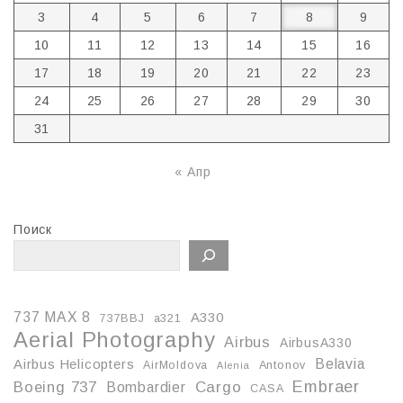
3
4
5
6
7
8
9
10
11
12
13
14
15
16
17
18
19
20
21
22
23
24
25
26
27
28
29
30
31
« Апр
Поиск
737 MAX 8
A330
737BBJ
a321
Aerial Photography
Airbus
AirbusA330
Belavia
Airbus Helicopters
AirMoldova
Antonov
Alenia
Embraer
Boeing 737
Cargo
Bombardier
CASA