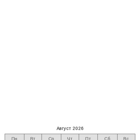
Август 2026
Пн
Вт
Ср
Чт
Пт
Сб
Вс