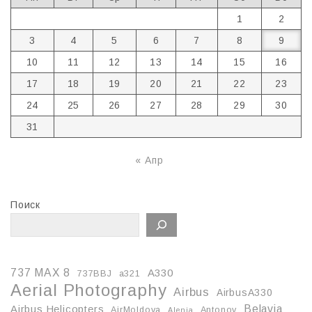
1
2
3
4
5
6
7
8
9
10
11
12
13
14
15
16
17
18
19
20
21
22
23
24
25
26
27
28
29
30
31
« Апр
Поиск
737 MAX 8
A330
737BBJ
a321
Aerial Photography
Airbus
AirbusA330
Belavia
Airbus Helicopters
AirMoldova
Antonov
Alenia