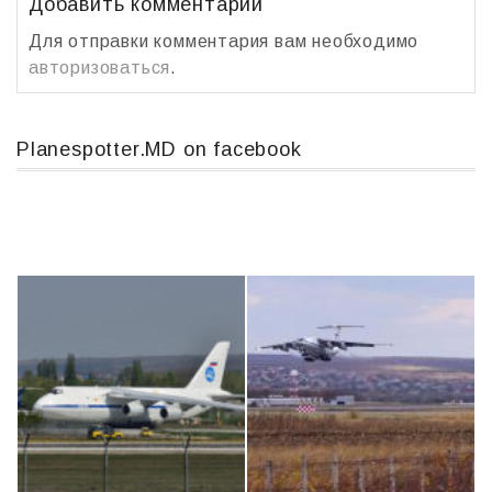
ь
Добавить комментарий
Для отправки комментария вам необходимо
авторизоваться
.
Planespotter.MD on facebook