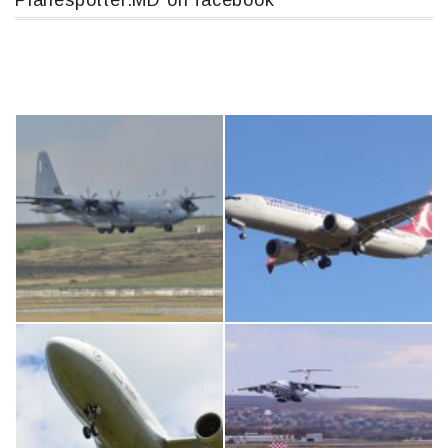
Planespotter.MD on facebook