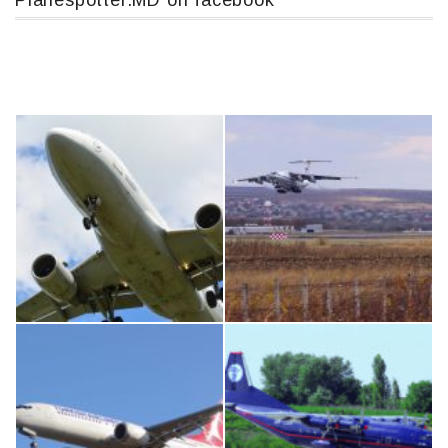
Planespotter.MD on facebook