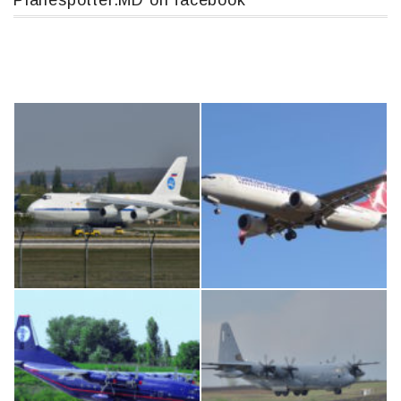
Planespotter.MD on facebook