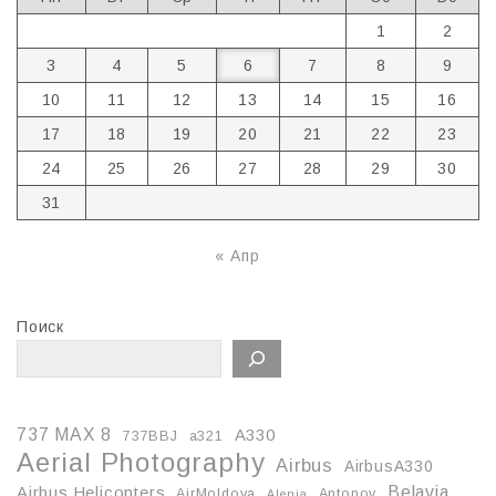
1
2
3
4
5
6
7
8
9
10
11
12
13
14
15
16
17
18
19
20
21
22
23
24
25
26
27
28
29
30
31
« Апр
Поиск
737 MAX 8
A330
737BBJ
a321
Aerial Photography
Airbus
AirbusA330
Belavia
Airbus Helicopters
AirMoldova
Antonov
Alenia