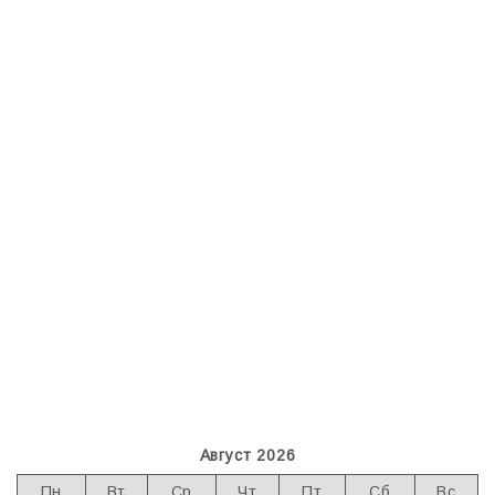
Август 2026
Пн
Вт
Ср
Чт
Пт
Сб
Вс