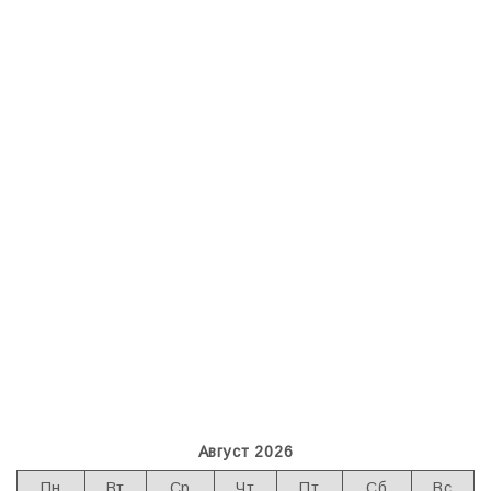
Август 2026
Пн
Вт
Ср
Чт
Пт
Сб
Вс