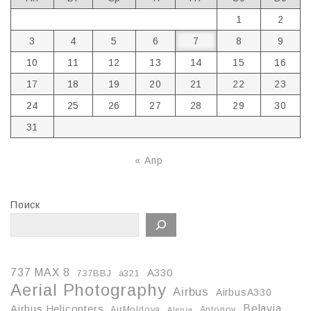
1
2
3
4
5
6
7
8
9
10
11
12
13
14
15
16
17
18
19
20
21
22
23
24
25
26
27
28
29
30
31
« Апр
Поиск
737 MAX 8
A330
737BBJ
a321
Aerial Photography
Airbus
AirbusA330
Belavia
Airbus Helicopters
AirMoldova
Antonov
Alenia