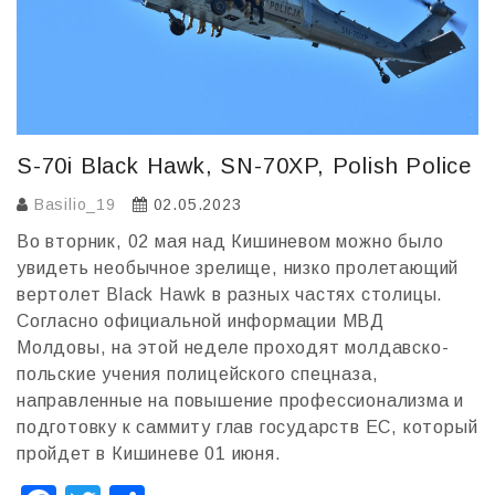
S-70i Black Hawk, SN-70XP, Polish Police
Basilio_19
02.05.2023
Во вторник, 02 мая над Кишиневом можно было
увидеть необычное зрелище, низко пролетающий
вертолет Black Hawk в разных частях столицы.
Согласно официальной информации МВД
Молдовы, на этой неделе проходят молдавско-
польские учения полицейского спецназа,
направленные на повышение профессионализма и
подготовку к саммиту глав государств ЕС, который
пройдет в Кишиневе 01 июня.