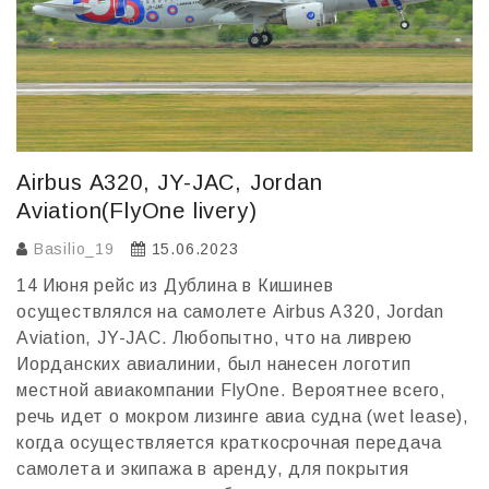
Airbus A320, JY-JAC, Jordan
Aviation(FlyOne livery)
Basilio_19
15.06.2023
14 Июня рейс из Дублина в Кишинев
осуществлялся на самолете Airbus A320, Jordan
Aviation, JY-JAC. Любопытно, что на ливрею
Иорданских авиалинии, был нанесен логотип
местной авиакомпании FlyOne. Вероятнее всего,
речь идет о мокром лизинге авиа судна (wet lease),
когда осуществляется краткосрочная передача
самолета и экипажа в аренду, для покрытия